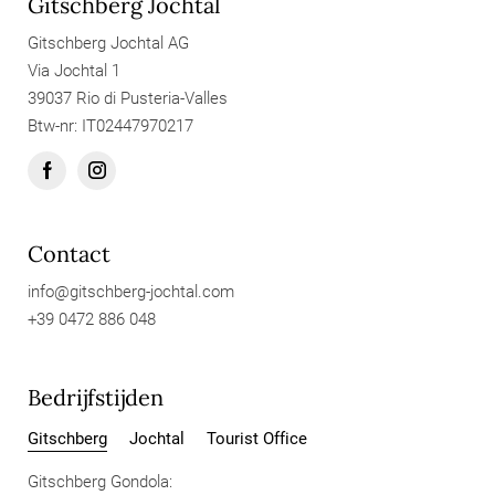
Gitschberg Jochtal
Gitschberg Jochtal AG
Via Jochtal 1
39037 Rio di Pusteria-Valles
Btw-nr: IT02447970217
Contact
info@
gitschberg-jochtal.
com
+39 0472 886 048
Bedrijfstijden
Gitschberg
Jochtal
Tourist Office
Gitschberg Gondola: