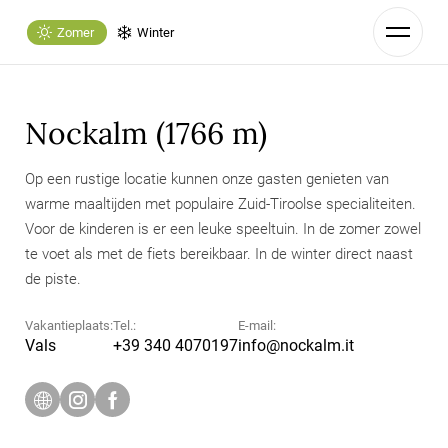
Zomer
Winter
Nockalm (1766 m)
Op een rustige locatie kunnen onze gasten genieten van
warme maaltijden met populaire Zuid-Tiroolse specialiteiten.
Voor de kinderen is er een leuke speeltuin. In de zomer zowel
te voet als met de fiets bereikbaar. In de winter direct naast
de piste.
Vakantieplaats:
Tel.:
E-mail:
Vals
+39 340 4070197
info@
nockalm.
it