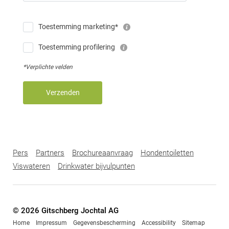
Toestemming marketing*
Toestemming profilering
*Verplichte velden
Verzenden
Pers
Partners
Brochureaanvraag
Hondentoiletten
Viswateren
Drinkwater bijvulpunten
© 2026 Gitschberg Jochtal AG
Home
Impressum
Gegevensbescherming
Accessibility
Sitemap