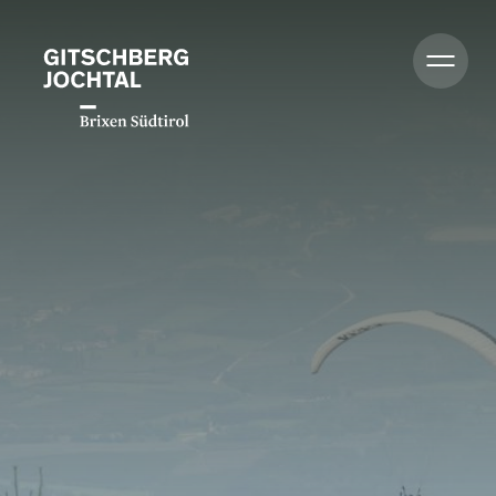
Zomer
Winter