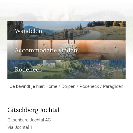
Wandelen
Accommodatie vinden
Rodeneck
Je bevindt je hier:
Home
/
Dorpen
/
Rodeneck
/
Paragliden
Gitschberg Jochtal
Gitschberg Jochtal AG
Via Jochtal 1