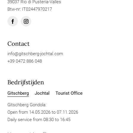
39037 Rio di Pusteria-Valles
Btw-nr: IT02447970217
Contact
info@
gitschberg-jochtal.
com
+39 0472 886 048
Bedrijfstijden
Gitschberg
Jochtal
Tourist Office
Gitschberg Gondola:
Open from 14.05.2026 to 07.11.2026
Daily service from 08:30 to 16:45