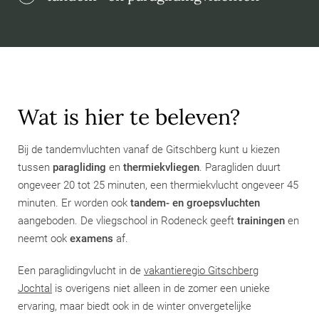
Wat is hier te beleven?
Bij de tandemvluchten vanaf de Gitschberg kunt u kiezen
tussen
paragliding
en
thermiekvliegen
. Paragliden duurt
ongeveer 20 tot 25 minuten, een thermiekvlucht ongeveer 45
minuten. Er worden ook
tandem- en groepsvluchten
aangeboden. De vliegschool in Rodeneck geeft
trainingen
en
neemt ook
examens
af.
Een paraglidingvlucht in de
vakantieregio Gitschberg
Jochtal
is overigens niet alleen in de zomer een unieke
ervaring, maar biedt ook in de winter onvergetelijke