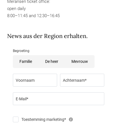
Meransen ticket office:
open daily
8:00–11:45 and 12:30–16:45
News aus der Region erhalten.
Begroeting
Familie
De heer
Mevrouw
Voornaam
Achternaam*
E-Mail*
Toestemming marketing*