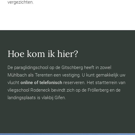
vergezichten.
Hoe kom ik hier?
De paraglidingschool op de Gitschberg heeft in zowel
Mühlbach als Terenten een vestiging. U kunt gemakkelijk uw
vlucht
online of telefonisch
reserveren. Het startterrein van
vliegschool Rodeneck bevindt zich op de Fröllerberg en de
landingsplaats is vlakbij Gifen.