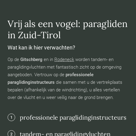
Vrij als een vogel: paragliden
in Zuid-Tirol
Wat kan ik hier verwachten?
Op de
Gitschberg
en in
Rodeneck
worden tandem- en
paraglidingvluchten met fantastisch zicht op de omgeving
aangeboden. Vertrouw op de
professionele
paraglidinginstructeurs
die samen met u de vertrekplaats
bepalen (afhankelijk van de windrichting), u alles vertellen
over de vlucht en u weer veilig naar de grond brengen.
professionele paraglidinginstructeurs
1
tandem- en paraglidingvluchten
2