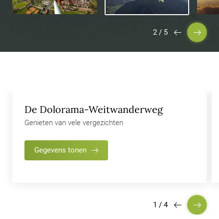
2
/
5
De Dolorama-Weitwanderweg
Genieten van vele vergezichten
Gegevens tonen
1
/
4