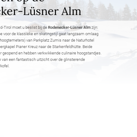
ker-Lüsner Alm
id-Tirol moet u beslist bij de
Rodenecker-Lüsner Alm
zijn:
pe voor de klassieke en skatingstijl gaat langzaam omlaag
 hoogtemeters) van Parkplatz Zumis naar de Naturhotel
ergkapel Pianer Kreuz naar de Starkenfeldhütte. Beide
ter geopend en hebben verkwikkende culinaire hoogstandjes.
van een fantastisch uitzicht over de glinsterende
kofel.