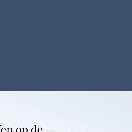
fen op de