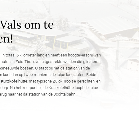
Vals om te
en!
s in totaal 5 kilometer lang en heeft een hoogteverschil van
laufen in Zuid-Tirol over uitgestrekte weiden die glinsteren
esneeuwde bossen. U stapt bij het dalstation van de
n kunt dan op twee manieren de loipe langlaufen. Beide
e
Kurzkofelhütte
, met typische Zuid-Tiroolse gerechten, en
dorp. Na het keerpunt bij de Kurzkofelhütte loopt de loipe
 terug naar het dalstation van de Jochtalbahn.