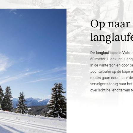
Op naar 
langlauf
De
langlaufloipe in Vals
i
60 meter. Hier kunt u lang
in de winterzon en door b
Jochtalbahn op de loipe e
routes gaan eerst naar d
vervolgens terug naar het 
over licht hellend terrein