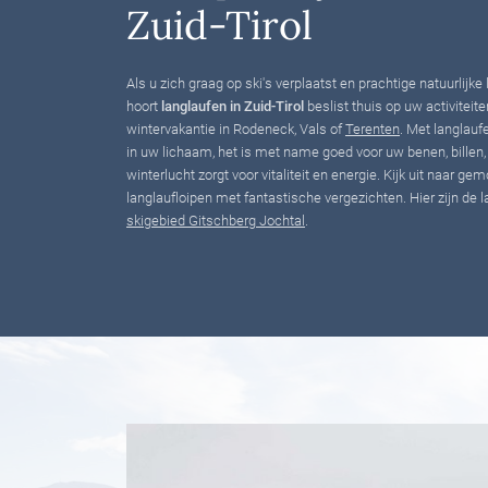
Zuid-Tirol
Als u zich graag op ski's verplaatst en prachtige natuurlijk
hoort
langlaufen in Zuid-Tirol
beslist thuis op uw activiteite
wintervakantie in Rodeneck, Vals of
Terenten
. Met langlauf
in uw lichaam, het is met name goed voor uw benen, billen
winterlucht zorgt voor vitaliteit en energie. Kijk uit naar g
langlaufloipen met fantastische vergezichten. Hier zijn de
skigebied Gitschberg Jochtal
.