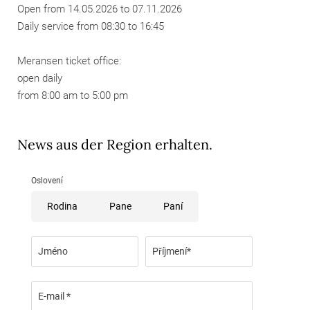
Open from 14.05.2026 to 07.11.2026
Daily service from 08:30 to 16:45
Meransen ticket office:
open daily
from 8:00 am to 5:00 pm
News aus der Region erhalten.
Oslovení
Rodina
Pane
Paní
Jméno
Příjmení*
E-mail *