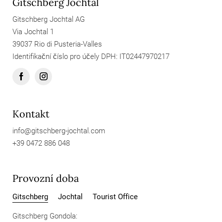
Gitschberg Jochtal
Gitschberg Jochtal AG
Via Jochtal 1
39037 Rio di Pusteria-Valles
Identifikační číslo pro účely DPH: IT02447970217
Kontakt
info@
gitschberg-jochtal.
com
+39 0472 886 048
Provozní doba
Gitschberg
Jochtal
Tourist Office
Gitschberg Gondola: