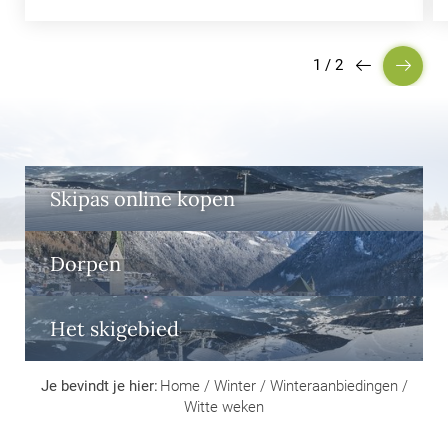
1
/
2
Skipas online kopen
Dorpen
Het skigebied
Je bevindt je hier:
Home
/
Winter
/
Winteraanbiedingen
/
Witte weken