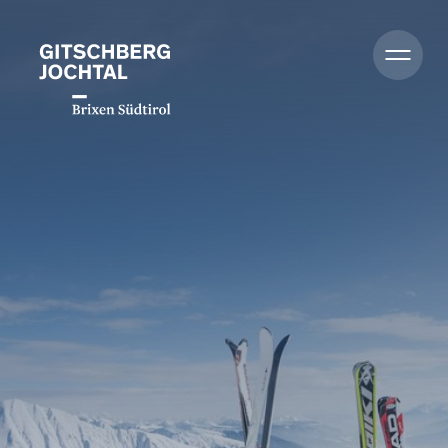
Zomer
Winter