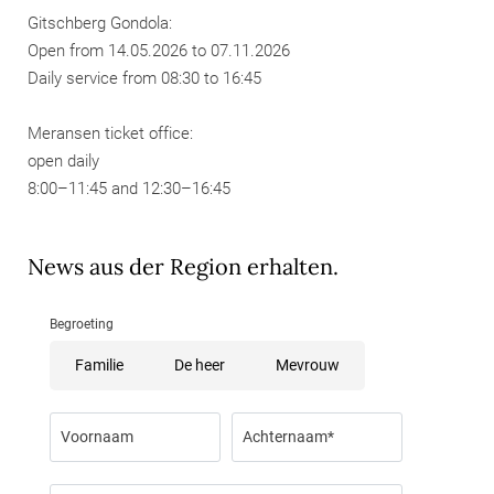
Gitschberg Gondola:
Open from 14.05.2026 to 07.11.2026
Daily service from 08:30 to 16:45
Meransen ticket office:
open daily
8:00–11:45 and 12:30–16:45
News aus der Region erhalten.
Begroeting
Familie
De heer
Mevrouw
Voornaam
Achternaam*