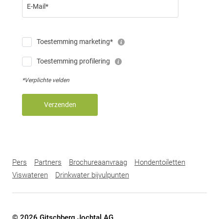
E-Mail*
Toestemming marketing*
Toestemming profilering
*Verplichte velden
Verzenden
Pers
Partners
Brochureaanvraag
Hondentoiletten
Viswateren
Drinkwater bijvulpunten
© 2026 Gitschberg Jochtal AG