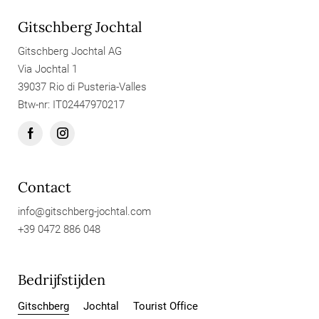
Gitschberg Jochtal
Gitschberg Jochtal AG
Via Jochtal 1
39037 Rio di Pusteria-Valles
Btw-nr: IT02447970217
Contact
info@
gitschberg-jochtal.
com
+39 0472 886 048
Bedrijfstijden
Gitschberg
Jochtal
Tourist Office