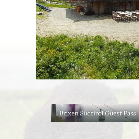
Brixen Südtirol Guest Pass