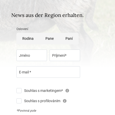
News aus der Region erhalten.
Oslovení
Rodina
Pane
Paní
Jméno
Příjmení*
E-mail *
Souhlas s marketingem*
Souhlas s profilováním
*Povinná pole