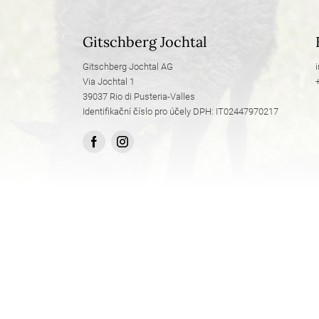
Gitschberg Jochtal
Gitschberg Jochtal AG
Via Jochtal 1
39037 Rio di Pusteria-Valles
Identifikační číslo pro účely DPH: IT02447970217