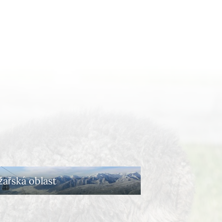
žařská oblast