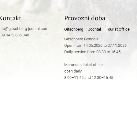
Kontakt
Provozní doba
info@
gitschberg-jochtal.
com
Gitschberg
Jochtal
Tourist Office
+39 0472 886 048
Gitschberg Gondola:
Open from 14.05.2026 to 07.11.2026
Daily service from 08:30 to 16:45
Meransen ticket office:
open daily
8:00–11:45 and 12:30–16:45