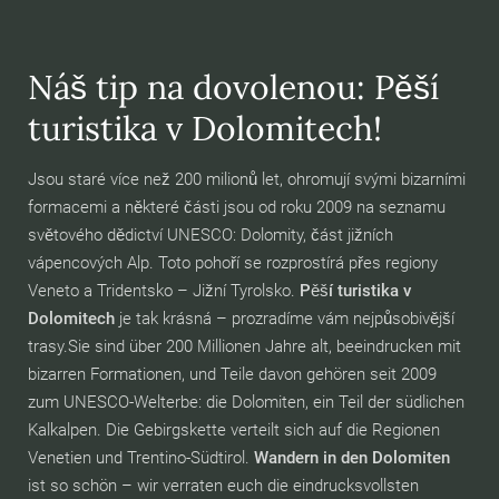
Náš tip na dovolenou: Pěší
turistika v Dolomitech!
Jsou staré více než 200 milionů let, ohromují svými bizarními
formacemi a některé části jsou od roku 2009 na seznamu
světového dědictví UNESCO: Dolomity, část jižních
vápencových Alp. Toto pohoří se rozprostírá přes regiony
Veneto a Tridentsko – Jižní Tyrolsko.
Pěší turistika v
Dolomitech
je tak krásná – prozradíme vám nejpůsobivější
trasy.Sie sind über 200 Millionen Jahre alt, beeindrucken mit
bizarren Formationen, und Teile davon gehören seit 2009
zum UNESCO-Welterbe: die Dolomiten, ein Teil der südlichen
Kalkalpen. Die Gebirgskette verteilt sich auf die Regionen
Venetien und Trentino-Südtirol.
Wandern in den Dolomiten
ist so schön – wir verraten euch die eindrucksvollsten