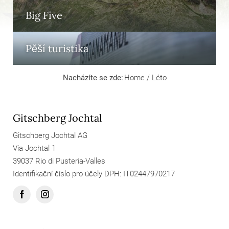
Big Five
Pěší turistika
Nacházíte se zde:
Home
/
Léto
Gitschberg Jochtal
Gitschberg Jochtal AG
Via Jochtal 1
39037 Rio di Pusteria-Valles
Identifikační číslo pro účely DPH: IT02447970217