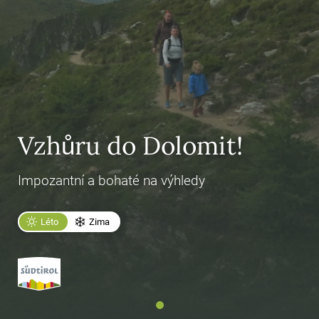
Vzhůru do Dolomit!
Impozantní a bohaté na výhledy
Léto
Zima