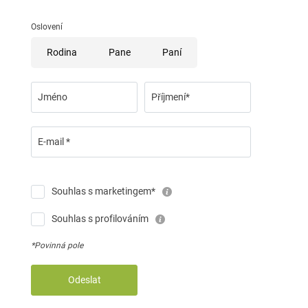
Oslovení
Rodina
Pane
Paní
Jméno
Příjmení*
E-mail *
Souhlas s marketingem*
Souhlas s profilováním
*Povinná pole
Odeslat