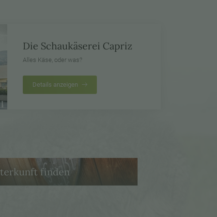
Die Schaukäserei Capriz
Alles Käse, oder was?
Details anzeigen
terkunft finden