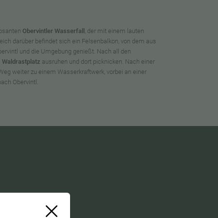
posanten
Obervintler Wasserfall
, der mit einem lauten
Gleich darüber befindet sich ein Felsenbalkon, von dem aus
Obervintl und die Umgebung genießt. Nach all den
m
Waldrastplatz
ausruhen und dort picknicken. Nach einer
 Weg weiter zu einem Wasserkraftwerk, vorbei an einer
ach Obervintl.