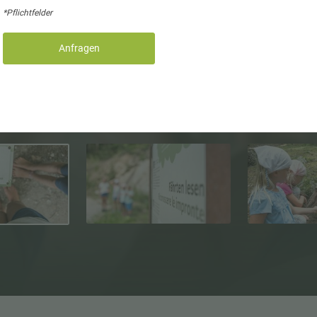
*Pflichtfelder
Anfragen