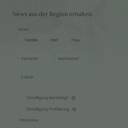
News aus der Region erhalten.
Anrede
Familie
Herr
Frau
Vorname
Nachname*
E-Mail*
Einwilligung Marketing*
Einwilligung Profilierung
*Pflichtfelder