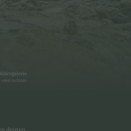
Bildergalerie
MEHR ANZEIGEN
en deuten