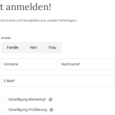
 Straße befindet.
zt anmelden!
eine Events und Neuigkeiten aus unserer Ferienregion.
Anrede
Familie
Herr
Frau
Vorname
Nachname*
E-Mail*
Einwilligung Marketing*
Einwilligung Profilierung