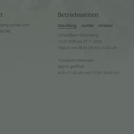
t
Betriebszeiten
hberg-jochtal.
com
Gitschberg
Jochtal
Infobüro
86 048
Umlaufbahn Gitschberg:
14.05.2026 bis 07.11.2026
Täglich von 08:30 Uhr bis 16:45 Uhr
Ticketbüro Meransen:
täglich geöffnet
8:00–11:45 Uhr und 12:30–16:45 Uhr