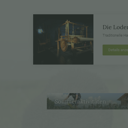
Die Loden
Traditionelle H
Details anz
Sommeraktivitäten