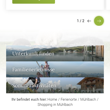
1
/
2
Unterkunft finden
Familienerlebnisse
Sommeraktivitäten
Ihr befindet euch hier:
Home
/
Ferienorte
/
Mühlbach
/
Shopping in Mühlbach