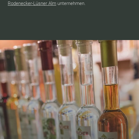
Rodenecker-Lüsner Alm
unternehmen.