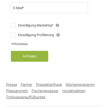
E-Mail*
Einwilligung Marketing*
Einwilligung Profilierung
*Pflichtfelder
Anfragen
Presse
Partner
Prospektanfrage
Wochenprogramm
Pilzesammeln
Fischergewässer
Hundetoiletten
Trinkwasserauffüllpunkte