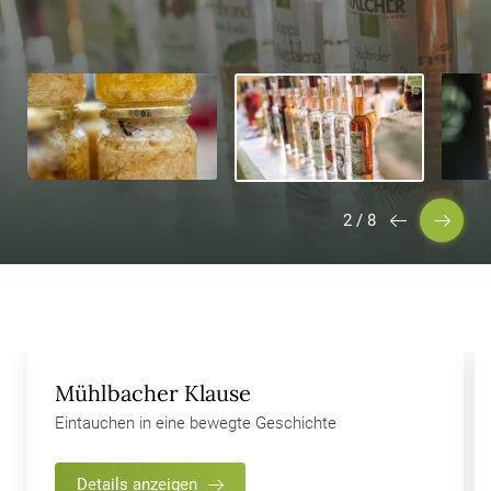
2
/
8
Mühlbacher Klause
Eintauchen in eine bewegte Geschichte
Details anzeigen