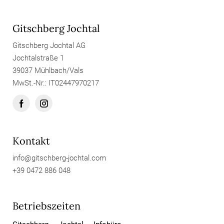
Gitschberg Jochtal
Gitschberg Jochtal AG
Jochtalstraße 1
39037 Mühlbach/Vals
MwSt.-Nr.: IT02447970217
Kontakt
info@
gitschberg-jochtal.
com
+39 0472 886 048
Betriebszeiten