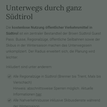
Unterwegs durch ganz
Südtirol
Die
kostenlose Nutzung öffentlicher Verkehrsmittel in
Südtirol
ist ein zentraler Bestandteil der Brixen Südtirol Guest
Pass. Busse, Regionalzüge, öffentliche Seilbahnen sowie der
Skibus in der Wintersaison machen das Unterwegssein
unkompliziert. Der Radius erweitert sich, die Planung wird
leichter.
Inkludiert sind unter anderem:
Alle Regionalzüge in Südtirol (Brenner bis Trient, Mals bis
Vierschach)
Hinweis: abschnittsweise Sperren möglich. Aktuelle
Informationen
hier
.
Alle Nahverkehrsbusse inklusive Skibusdienste während
der Wintersaison