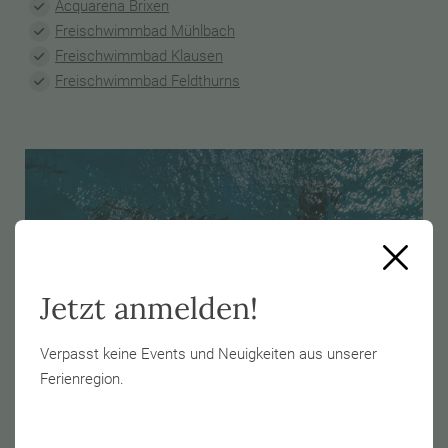
Acquarena Brixen
Freischwimmbad Mühlbach
Freischwimmbad Klausen
Freischwimmbad Feldthurns
Jetzt anmelden!
Verpasst keine Events und Neuigkeiten aus unserer
Ferienregion.