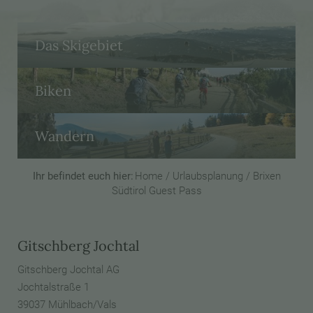
Das Skigebiet
Biken
Wandern
Ihr befindet euch hier:
Home
/
Urlaubsplanung
/
Brixen
Südtirol Guest Pass
Gitschberg Jochtal
Gitschberg Jochtal AG
Jochtalstraße 1
39037 Mühlbach/Vals