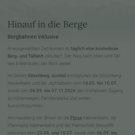
Hinauf in die Berge
Bergbahnen inklusive
In ausgewählten Zeiträumen ist
täglich eine kostenlose
Berg- und Talfahrt
inkludiert. Der Weg nach oben wird Teil
des Erlebnisses, der Blick weiter.
Im Gebiet
Gitschberg Jochtal
ermöglichen die Gitschberg-
Nesselbahn und die Jochtalbahn vom
14.05. bis 10.07.
sowie vom
06.09.
bis
07.11.2026
den mühelosen Zugang
zu Höhenwegen, Familienparks und weiten
Aussichtspunkten.
Am Hausberg von Brixen ist die
Plose
Kabinenbahn, die
Pfannspitz Kabinenbahn und der Palmschoß Sessellift
zwischen dem
23.05. und 10.07
. sowie vom
06.09.
bis