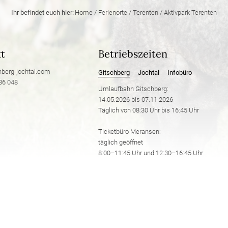
Ihr befindet euch hier:
Home
/
Ferienorte
/
Terenten
/
Aktivpark Terenten
t
Betriebszeiten
hberg-jochtal.
com
Gitschberg
Jochtal
Infobüro
86 048
Umlaufbahn Gitschberg:
14.05.2026 bis 07.11.2026
Täglich von 08:30 Uhr bis 16:45 Uhr
Ticketbüro Meransen:
täglich geöffnet
8:00–11:45 Uhr und 12:30–16:45 Uhr