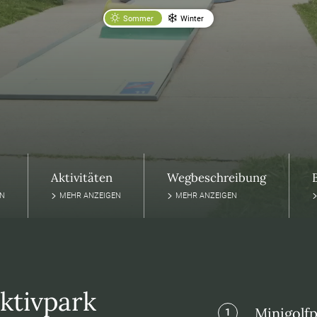
Sommer
Winter
Aktivitäten
Wegbeschreibung
EN
MEHR ANZEIGEN
MEHR ANZEIGEN
ktivpark
Minigolfp
1