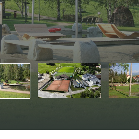
Einwilligung Profilierung
*Pflichtfelder
Anfragen