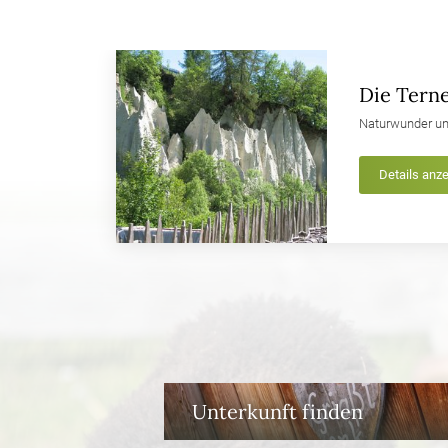
Die Tern
Naturwunder un
Details anz
Unterkunft finden