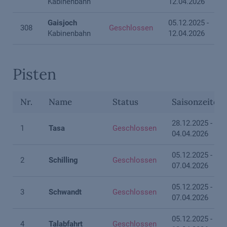
Kabinenbahn
12.04.2026
Gaisjoch
05.12.2025 -
308
Geschlossen
Kabinenbahn
12.04.2026
Pisten
Nr.
Name
Status
Saisonzeiten
28.12.2025 -
1
Tasa
Geschlossen
04.04.2026
05.12.2025 -
2
Schilling
Geschlossen
07.04.2026
05.12.2025 -
3
Schwandt
Geschlossen
07.04.2026
05.12.2025 -
4
Talabfahrt
Geschlossen