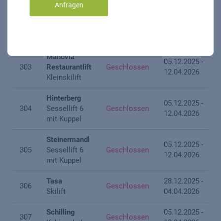
Kabinenbahn
12.04.2026
Anfragen
Jochtal
05.12.2025 -
301
Offen
Kabinenbahn
12.04.2026
Manovia
05.12.2025 -
303
Restaurantlift
Geschlossen
12.04.2026
Kleinskilift
Hinterberg
05.12.2025 -
304
Sessellift 6
Geschlossen
12.04.2026
mit Kuppel
Steinermandl
05.12.2025 -
305
Sessellift 6
Geschlossen
12.04.2026
mit Kuppel
Tasa
28.12.2025 -
306
Geschlossen
Skilift
04.04.2026
Schilling
05.12.2025 -
307
Geschlossen