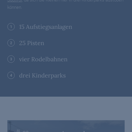
Südtirol
, da sich die Kleinen hier in drei Kinderparks austoben
können.
15 Aufstiegsanlagen
1
25 Pisten
2
vier Rodelbahnen
3
drei Kinderparks
4