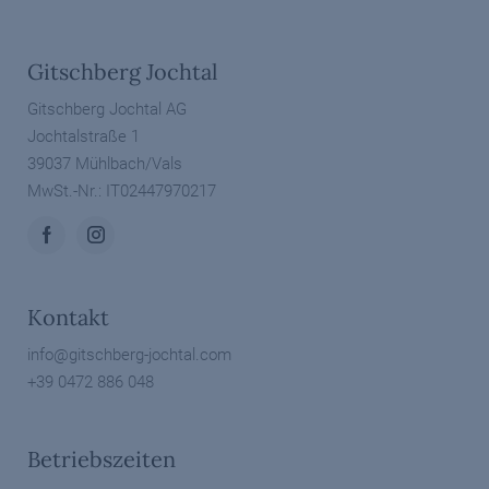
Gitschberg Jochtal
Gitschberg Jochtal AG
Jochtalstraße 1
39037 Mühlbach/Vals
MwSt.-Nr.: IT02447970217
Kontakt
info@
gitschberg-jochtal.
com
+39 0472 886 048
Betriebszeiten