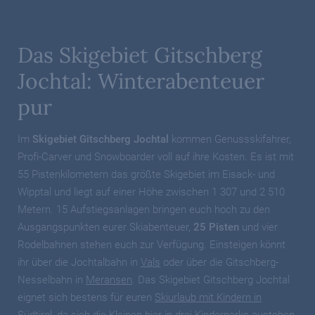
Das Skigebiet Gitschberg
Jochtal: Winterabenteuer
pur
Im
Skigebiet Gitschberg Jochtal
kommen Genussskifahrer,
Profi-Carver und Snowboarder voll auf ihre Kosten. Es ist mit
55 Pistenkilometern das größte Skigebiet im Eisack- und
Wipptal und liegt auf einer Höhe zwischen 1 307 und 2 510
Metern. 15 Aufstiegsanlagen bringen euch hoch zu den
Ausgangspunkten eurer Skiabenteuer,
25 Pisten
und vier
Rodelbahnen stehen euch zur Verfügung. Einsteigen könnt
ihr über die Jochtalbahn in
Vals
oder über die Gitschberg-
Nesselbahn in
Meransen
. Das Skigebiet Gitschberg Jochtal
eignet sich bestens für euren
Skiurlaub mit Kindern in