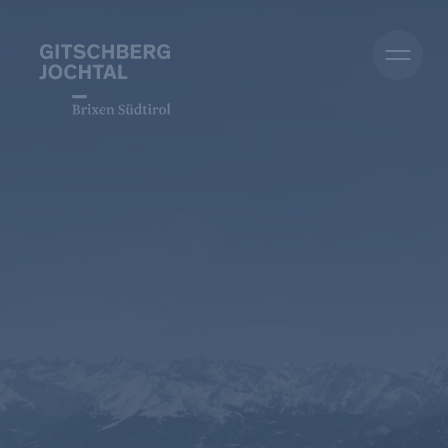
Sommer
Winter