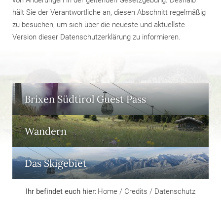
von Änderungen in der geltenden Gesetzgebung. Deshalb
hält Sie der Verantwortliche an, diesen Abschnitt regelmäßig
zu besuchen, um sich über die neueste und aktuellste
Version dieser Datenschutzerklärung zu informieren.
Brixen Südtirol Guest Pass
Wandern
Das Skigebiet
Ihr befindet euch hier:
Home
/
Credits
/
Datenschutz