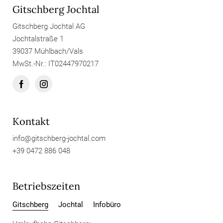
Gitschberg Jochtal
Gitschberg Jochtal AG
Jochtalstraße 1
39037 Mühlbach/Vals
MwSt.-Nr.: IT02447970217
Kontakt
info@
gitschberg-jochtal.
com
+39 0472 886 048
Betriebszeiten
Gitschberg
Jochtal
Infobüro