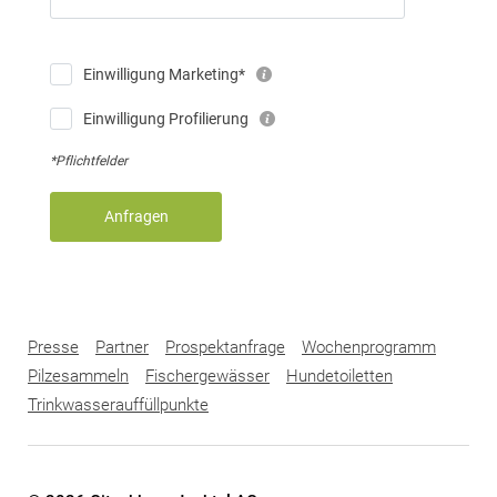
Einwilligung Marketing*
Einwilligung Profilierung
*Pflichtfelder
Anfragen
Presse
Partner
Prospektanfrage
Wochenprogramm
Pilzesammeln
Fischergewässer
Hundetoiletten
Trinkwasserauffüllpunkte