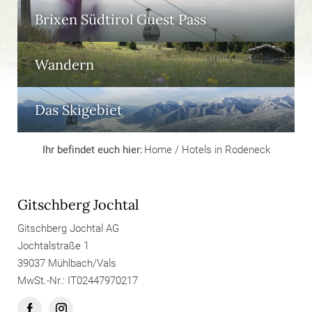
Brixen Südtirol Guest Pass
Wandern
Das Skigebiet
Ihr befindet euch hier:
Home
/
Hotels in Rodeneck
Gitschberg Jochtal
Gitschberg Jochtal AG
Jochtalstraße 1
39037 Mühlbach/Vals
MwSt.-Nr.: IT02447970217