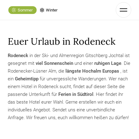
Sommer
Winter
Euer Urlaub in Rodeneck
Rodeneck
in der Ski- und Almenregion Gitschberg Jochtal ist
gesegnet mit
viel Sonnenschein
und einer
ruhigen Lage
. Die
Rodenecker-Lüsner Alm, die
längste Hochalm Europas
, ist
ein
Geheimtipp
für unvergessliche Wanderungen. Wer nach
einem Hotel in Rodeneck sucht, findet auf dieser Seite die
passende Unterkunft für
Ferien in Südtirol
. Hier findet ihr
das beste Hotel eurer Wahl. Gerne erstellen wir euch ein
individuelles Angebot. Sendet uns eine unverbindliche
Anfrage. Wir freuen uns, euch willkommen heißen zu dürfen!