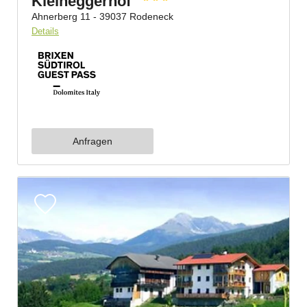
Jetzt anmelden!
Verpasst keine Events und Neuigkeiten aus unserer
Ferienregion.
Anrede