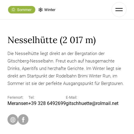
Sommer
Winter
Nesselhütte (2 017 m)
Die Nesselhütte liegt direkt an der Bergstation der
Gitschberg-Nesselbahn. Freut euch auf hausgemachte
Drinks, Aperitifs und herzhafte Gerichte. Im Winter liegt sie
direkt am Startpunkt der Rodelbahn Brimi Winter Run, im
Sommer ist sie der perfekte Ausgangspunkt für Bergtouren.
Ferienort:
Tel:
E-Mail:
Meransen
+39 328 6492699
gitschhuette@
rolmail.
net