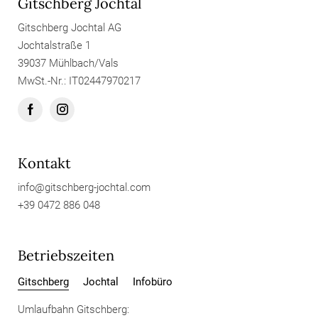
Gitschberg Jochtal
Gitschberg Jochtal AG
Jochtalstraße 1
39037 Mühlbach/Vals
MwSt.-Nr.: IT02447970217
Kontakt
info@
gitschberg-jochtal.
com
+39 0472 886 048
Betriebszeiten
Gitschberg
Jochtal
Infobüro
Umlaufbahn Gitschberg: