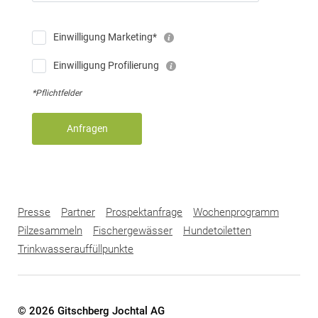
Einwilligung Marketing*
Einwilligung Profilierung
*Pflichtfelder
Anfragen
Presse
Partner
Prospektanfrage
Wochenprogramm
Pilzesammeln
Fischergewässer
Hundetoiletten
Trinkwasserauffüllpunkte
© 2026 Gitschberg Jochtal AG