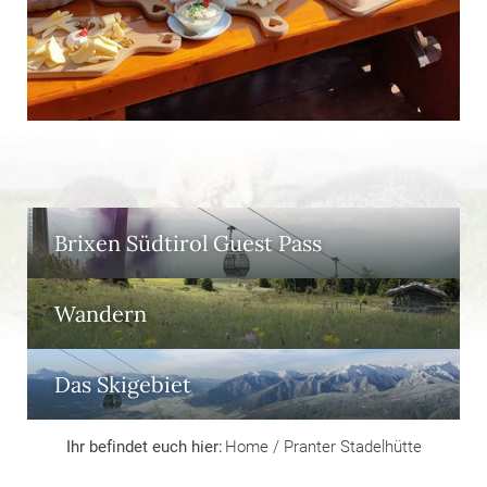
Brixen Südtirol Guest Pass
Wandern
Das Skigebiet
Ihr befindet euch hier:
Home
/
Pranter Stadelhütte