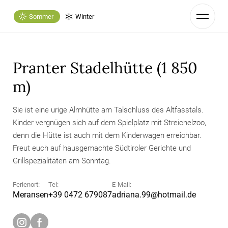
Sommer
Winter
Pranter Stadelhütte (1 850
m)
Sie ist eine urige Almhütte am Talschluss des Altfasstals.
Kinder vergnügen sich auf dem Spielplatz mit Streichelzoo,
denn die Hütte ist auch mit dem Kinderwagen erreichbar.
Freut euch auf hausgemachte Südtiroler Gerichte und
Grillspezialitäten am Sonntag.
Ferienort:
Tel:
E-Mail:
Meransen
+39 0472 679087
adriana.99@
hotmail.
de