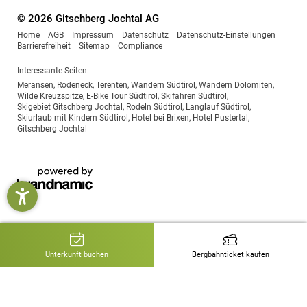
© 2026 Gitschberg Jochtal AG
Home
AGB
Impressum
Datenschutz
Datenschutz-Einstellungen
Barrierefreiheit
Sitemap
Compliance
Interessante Seiten:
Meransen
,
Rodeneck
,
Terenten
,
Wandern Südtirol
,
Wandern Dolomiten
,
Wilde Kreuzspitze
,
E-Bike Tour Südtirol
,
Skifahren Südtirol
,
Skigebiet Gitschberg Jochtal
,
Rodeln Südtirol
,
Langlauf Südtirol
,
Skiurlaub mit Kindern Südtirol
,
Hotel bei Brixen
,
Hotel Pustertal
,
Gitschberg Jochtal
Unterkunft buchen
Bergbahnticket kaufen