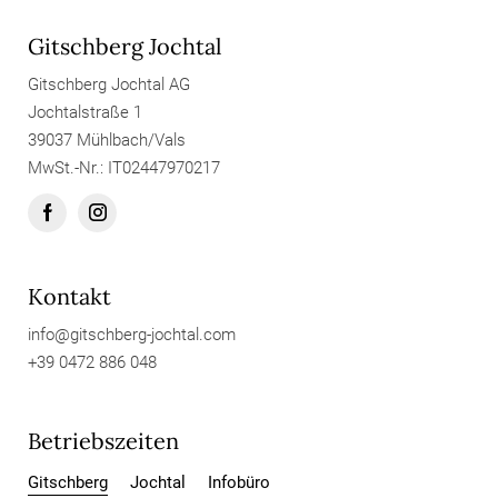
Gitschberg Jochtal
Gitschberg Jochtal AG
Jochtalstraße 1
39037 Mühlbach/Vals
MwSt.-Nr.: IT02447970217
Kontakt
info@
gitschberg-jochtal.
com
+39 0472 886 048
Betriebszeiten
Gitschberg
Jochtal
Infobüro